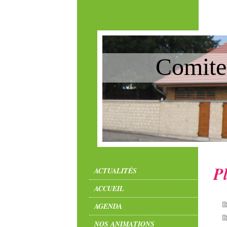
Comite
Pl
ACTUALITÉS
ACCUEIL
AGENDA
NOS ANIMATIONS