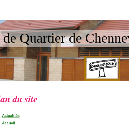
 de Quartier de Chenne
an du site
Actualités
Accueil